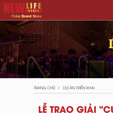
TRANG CHỦ
DỰ ÁN TRIỂN KHAI
LỄ TRAO GIẢI "