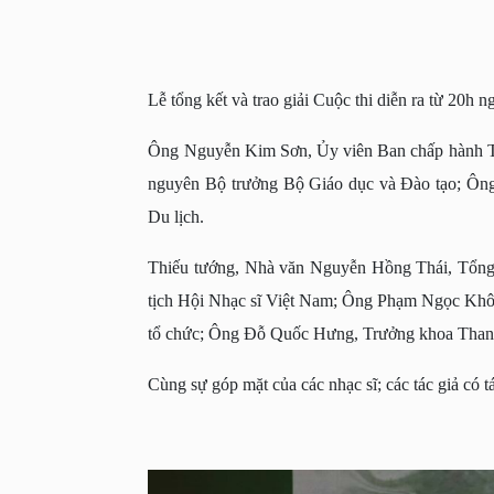
Lễ tổng kết và trao giải Cuộc thi diễn ra từ 20h 
Ông Nguyễn Kim Sơn, Ủy viên Ban chấp hành T
nguyên Bộ trưởng Bộ Giáo dục và Đào tạo; Ôn
Du lịch.
Thiếu tướng, Nhà văn Nguyễn Hồng Thái, Tổng 
tịch Hội Nhạc sĩ Việt Nam; Ông Phạm Ngọc Khôi
tổ chức; Ông Đỗ Quốc Hưng, Trưởng khoa Than
Cùng sự góp mặt của các nhạc sĩ; các tác giả có t