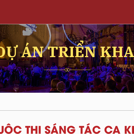
DỰ ÁN TRIỂN KHA
CUỘC THI SÁNG TÁC CA 