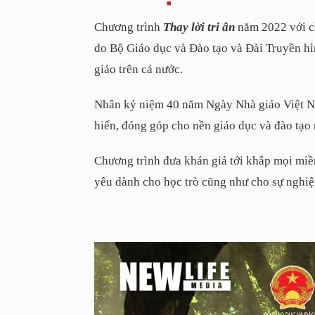
Chương trình
Thay lời tri ân
năm 2022 với ch
do Bộ Giáo dục và Đào tạo và Đài Truyền hìn
giáo trên cả nước.
Nhân kỷ niệm 40 năm Ngày Nhà giáo Việt Nam
hiến, đóng góp cho nền giáo dục và đào tạo 
Chương trình đưa khán giả tới khắp mọi miền
yêu dành cho học trò cũng như cho sự nghiệ