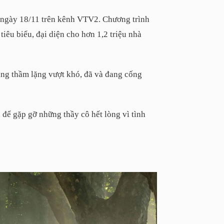
 ngày 18/11 trên kênh VTV2. Chương trình
iêu biểu, đại diện cho hơn 1,2 triệu nhà
ang thầm lặng vượt khó, đã và đang cống
 để gặp gỡ những thầy cô hết lòng vì tình