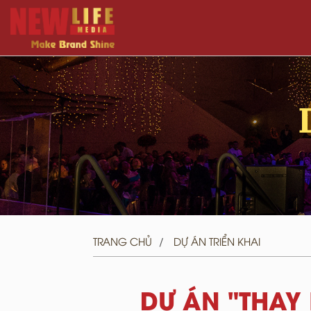
TRANG CHỦ
DỰ ÁN TRIỂN KHAI
DỰ ÁN "THAY 