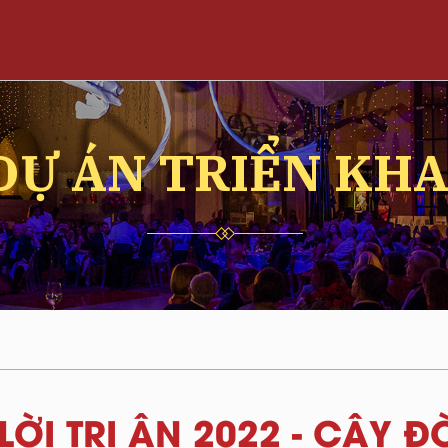
DỰ ÁN TRIỂN KHA
LỜI TRI ÂN 2022 - CÂY 